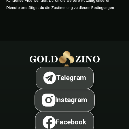
Kundenservice wenden. Durch die weitere Nutzung unserer
Dienste bestätigst du die Zustimmung zu diesen Bedingungen.
Telegram
Instagram
Facebook