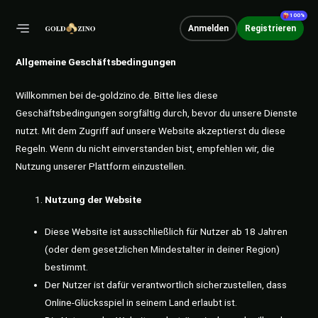
Zum
100%
Inhalt
Anmelden
Registrieren
MAIN
springen
Allgemeine Geschäftsbedingungen
MENU
Willkommen bei de-goldzino.de. Bitte lies diese
Geschäftsbedingungen sorgfältig durch, bevor du unsere Dienste
nutzt. Mit dem Zugriff auf unsere Website akzeptierst du diese
Regeln. Wenn du nicht einverstanden bist, empfehlen wir, die
Nutzung unserer Plattform einzustellen.
Nutzung der Website
Diese Website ist ausschließlich für Nutzer ab 18 Jahren
(oder dem gesetzlichen Mindestalter in deiner Region)
bestimmt.
Der Nutzer ist dafür verantwortlich sicherzustellen, dass
Online-Glücksspiel in seinem Land erlaubt ist.