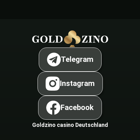
Telegram
Instagram
Facebook
Goldzino casino Deutschland